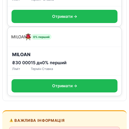
Отримати →
0% перший
MILOAN
₴30 000
15 дн
0% перший
Ліміт
Термін
Ставка
Отримати →
ВАЖЛИВА ІНФОРМАЦІЯ