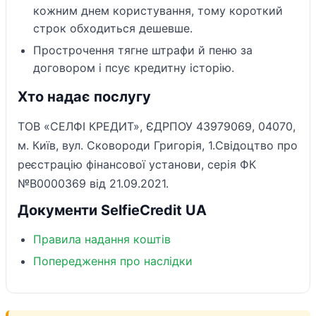
кожним днем користування, тому короткий
строк обходиться дешевше.
Прострочення тягне штрафи й пеню за
договором і псує кредитну історію.
Хто надає послугу
ТОВ «СЕЛФІ КРЕДИТ», ЄДРПОУ 43979069, 04070,
м. Київ, вул. Сковороди Григорія, 1.Свідоцтво про
реєстрацію фінансової установи, серія ФК
№В0000369 від 21.09.2021.
Документи SelfieCredit UA
Правила надання коштів
Попередження про наслідки