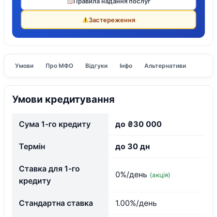
Правила надання послуг
Застереження
Умови
Про МФО
Відгуки
Інфо
Альтернативи
Умови кредитування
Сума 1-го кредиту
до ₴30 000
Термін
до 30 дн
Ставка для 1-го
0%/день
(акція)
кредиту
Стандартна ставка
1.00%/день