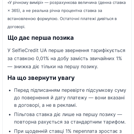
«У річному вимірі» — розрахункова величина (денна ставка
× 365), а не реальна річна процентна ставка за
встановленою формулою. Остаточні платежі дивіться в
договорі.
Що дає перша позика
У SelfieCredit UA перше звернення тарифікується
за ставкою 0,01% на добу замість звичайних 1%
— знижка діє тільки на першу позику.
На що звернути увагу
Перед підписанням перевірте підсумкову суму
до повернення й дату платежу — вони вказані
в договорі, а не в рекламі.
Пільгова ставка діє лише на першу позику —
повторна рахується за стандартним тарифом.
При щоденній ставці 1% переплата зростає з