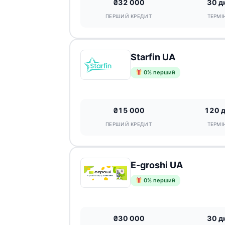
₴32 000
30 д
ПЕРШИЙ КРЕДИТ
ТЕРМІ
Starfin UA
0% перший
₴15 000
120 
ПЕРШИЙ КРЕДИТ
ТЕРМІ
E-groshi UA
0% перший
₴30 000
30 д