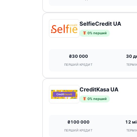
SelfieCredit UA
0% перший
₴30 000
30 д
ПЕРШИЙ КРЕДИТ
ТЕРМІ
CreditKasa UA
0% перший
₴100 000
12 мі
ПЕРШИЙ КРЕДИТ
ТЕРМІ