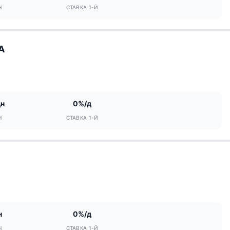
Н
СТАВКА 1-Й
A
дн
0%/д
Н
СТАВКА 1-Й
н
0%/д
Н
СТАВКА 1-Й