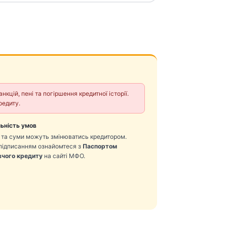
ій, пені та погіршення кредитної історії.
редиту.
ьність умов
 та суми можуть змінюватись кредитором.
підписанням ознайомтеся з
Паспортом
чого кредиту
на сайті МФО.