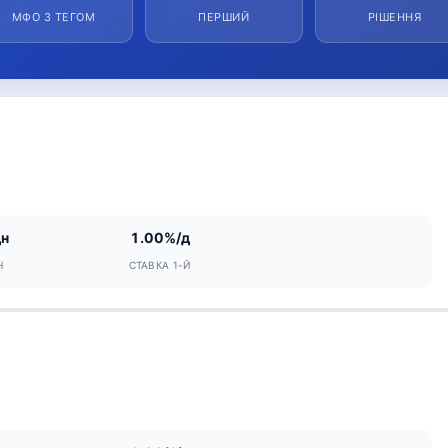
МФО З ТЕГОМ
ПЕРШИЙ
РІШЕННЯ
дн
1.00%/д
Н
СТАВКА 1-Й