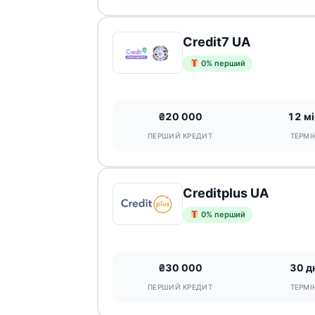
Credit7 UA
0% перший
₴20 000
12 мі
ПЕРШИЙ КРЕДИТ
ТЕРМІ
Creditplus UA
0% перший
₴30 000
30 д
ПЕРШИЙ КРЕДИТ
ТЕРМІ