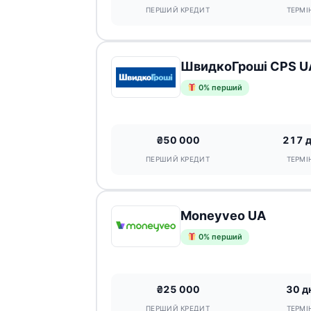
ПЕРШИЙ КРЕДИТ
ТЕРМІ
ШвидкоГроші CPS U
0% перший
₴50 000
217 
ПЕРШИЙ КРЕДИТ
ТЕРМІ
Moneyveo UA
0% перший
₴25 000
30 д
ПЕРШИЙ КРЕДИТ
ТЕРМІ