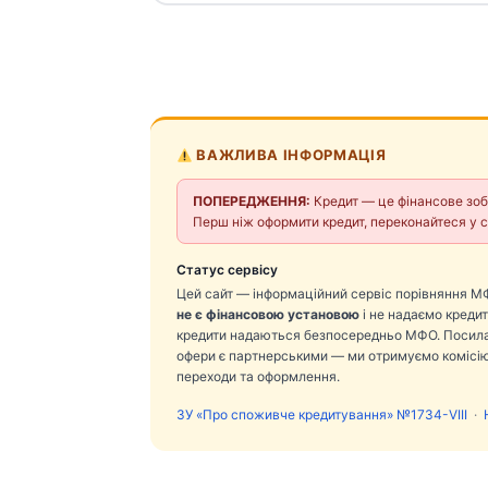
ВАЖЛИВА ІНФОРМАЦІЯ
ПОПЕРЕДЖЕННЯ:
Кредит — це фінансове зобо
Перш ніж оформити кредит, переконайтеся у с
Статус сервісу
Цей сайт — інформаційний сервіс порівняння М
не є фінансовою установою
і не надаємо кредити
кредити надаються безпосередньо МФО. Посил
офери є партнерськими — ми отримуємо комісію
переходи та оформлення.
ЗУ «Про споживче кредитування» №1734-VIII
·