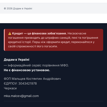
© 2026 Додам в Україні
Кредит — це фінансове зобов'язання.
Несвоєчасне
погашення призводить до штрафних санкцій, пені та погіршення
кредитної історії. Перш ніж оформити кредит, переконайтеся у
своїй спроможності його погасити.
Додам в Україні
— інформаційний сервіс порівняння МФО.
Не є фінансовою установою.
ФОП Мальцев Костянтин Андрійович
ЄДРПОУ: 3043421978
Черкаси
mka.malcev@gmail.com