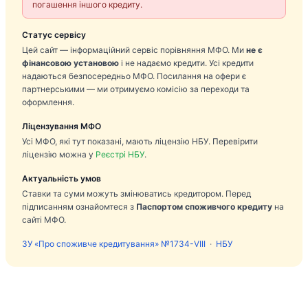
погашення іншого кредиту.
Статус сервісу
Цей сайт — інформаційний сервіс порівняння МФО. Ми
не є
фінансовою установою
і не надаємо кредити. Усі кредити
надаються безпосередньо МФО. Посилання на офери є
партнерськими — ми отримуємо комісію за переходи та
оформлення.
Ліцензування МФО
Усі МФО, які тут показані, мають ліцензію НБУ. Перевірити
ліцензію можна у
Реєстрі НБУ
.
Актуальність умов
Ставки та суми можуть змінюватись кредитором. Перед
підписанням ознайомтеся з
Паспортом споживчого кредиту
на
сайті МФО.
ЗУ «Про споживче кредитування» №1734-VIII
·
НБУ